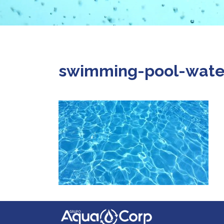
swimming-pool-wate