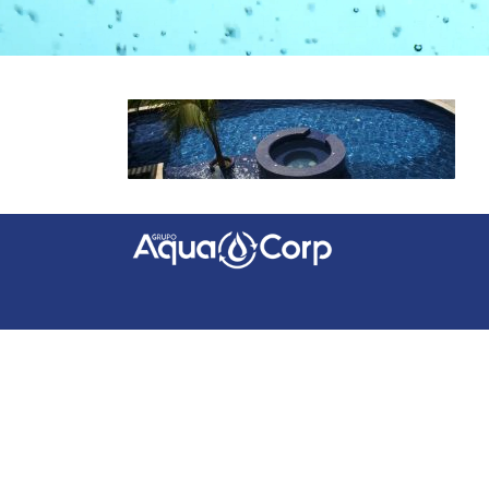
Facebook
Instagram
YouTube
LinkedIn