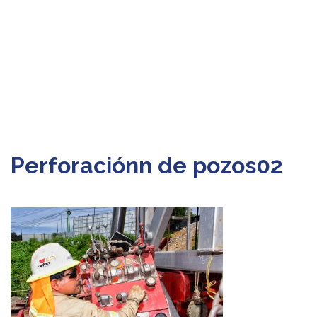
Perforaciónn de pozos02