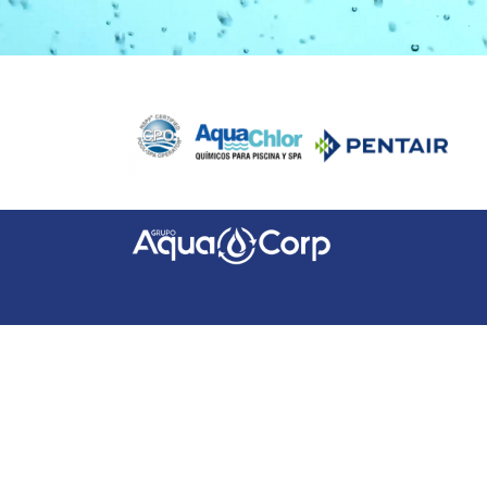
Facebook
Instagram
YouTube
LinkedIn