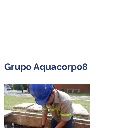
Grupo Aquacorp08