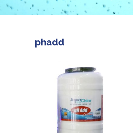
phadd