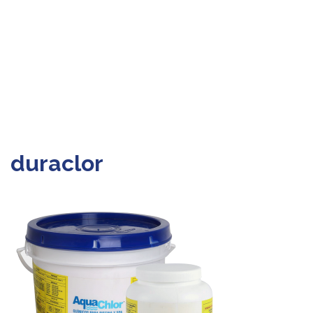
duraclor