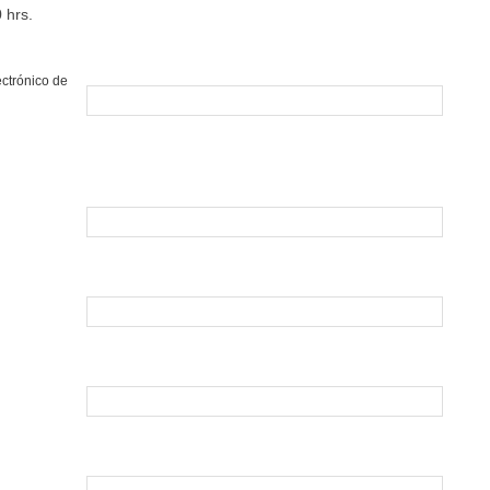
0 hrs.
ectrónico de