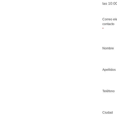
las 10:0
Correo el
contacto
*
Nombre
Apellidos
Teléfono
Ciudad