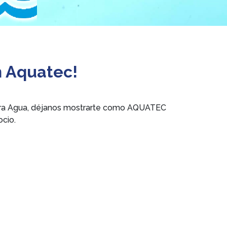
n Aquatec!
 para Agua, déjanos mostrarte como AQUATEC
cio.