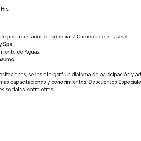
 Hrs.
 para mercados Residencial / Comercial e Industrial.
y Spa.
amiento de Aguas.
nsumo.
acitaciones, se les otorgará un diploma de participación y a
mas capacitaciones y conocimientos, Descuentos Especiale
s sociales, entre otros.