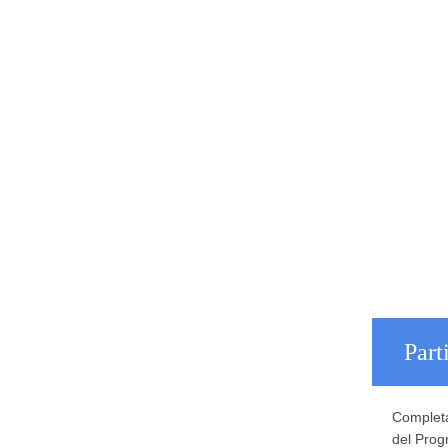
Part
Completa
del Prog