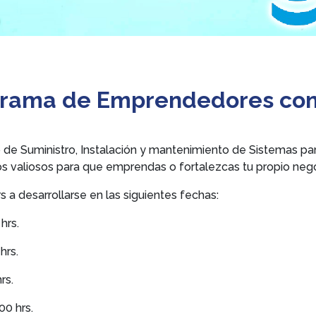
rograma de Emprendedores co
io de Suministro, Instalación y mantenimiento de Sistemas
valiosos para que emprendas o fortalezcas tu propio nego
 a desarrollarse en las siguientes fechas:
 hrs.
hrs.
hrs.
00 hrs.